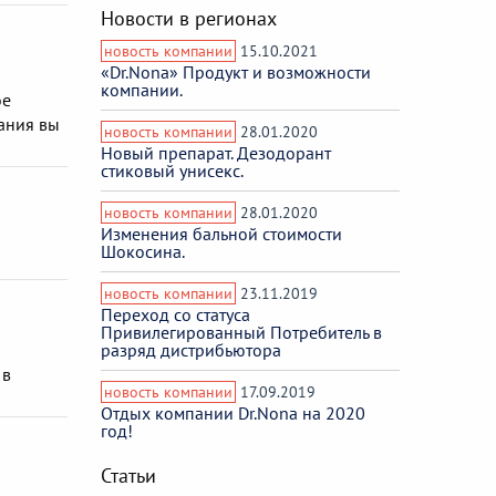
Новости в регионах
новость компании
15.10.2021
«Dr.Nona» Продукт и возможности
компании.
ое
ания вы
новость компании
28.01.2020
Новый препарат. Дезодорант
стиковый унисекс.
новость компании
28.01.2020
Изменения бальной стоимости
Шокосина.
новость компании
23.11.2019
Переход со статуса
Привилегированный Потребитель в
разряд дистрибьютора
 в
новость компании
17.09.2019
Отдых компании Dr.Nona на 2020
год!
Статьи