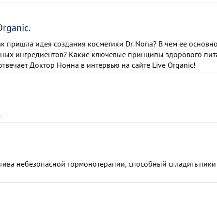
rganic.
ак пришла идея создания косметики Dr. Nona? В чем ее основн
ьных ингредиентов? Какие ключевые принципы здорового пит
отвечает Доктор Нонна в интервью на сайте Live Organic!
.
атива небезопасной гормонотерапии, способный сгладить пики