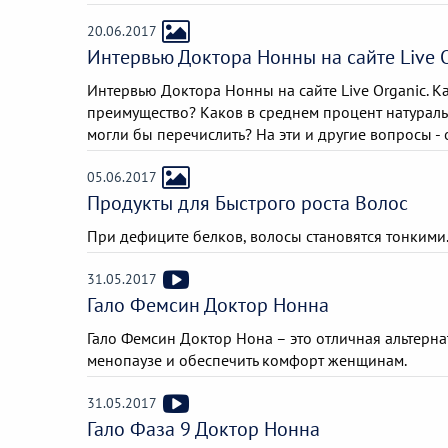
20.06.2017
Интервью Доктора Нонны на сайте Live O
Интервью Доктора Нонны на сайте Live Organic. К
преимущество? Каков в среднем процент натурал
могли бы перечислить? На эти и другие вопросы - 
05.06.2017
Продукты для Быстрого роста Волос
При дефиците белков, волосы становятся тонкими
31.05.2017
Гало Фемсин Доктор Нонна
Гало Фемсин Доктор Нона – это отличная альтерн
менопаузе и обеспечить комфорт женщинам.
31.05.2017
Гало Фаза 9 Доктор Нонна