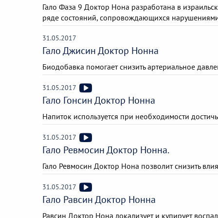
Гало Фаза 9 Доктор Нона разработана в израильс
ряде состояний, сопровождающихся нарушениями 
31.05.2017
Гало Джисин Доктор Нонна
Биодобавка помогает снизить артериальное давлен
31.05.2017
Гало Гонсин Доктор Нонна
Напиток используется при необходимости достичь
31.05.2017
Гало Ревмосин Доктор Нонна.
Гало Ревмосин Доктор Нона позволит снизить вли
31.05.2017
Гало Равсин Доктор Нонна
Равсин Доктор Нона локализует и купирует воспа