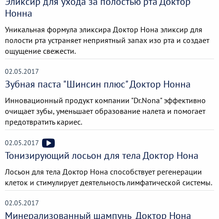
Эликсир для ухода за полостью рта Доктор
Нонна
Уникальная формула эликсира ​Доктор Нона эликсир для
полости рта устраняет неприятный запах изо рта и создает
ощущение свежести.
02.05.2017
Зубная паста "Шинсин плюс" Доктор Нонна
Инновационный продукт компании "Dr.Nona" эффективно
очищает зубы, уменьшает образование налета и помогает
предотвратить кариес.
02.05.2017
Тонизирующий лосьон для тела Доктор Нона
​Лосьон для тела Доктор Нона способствует регенерации
клеток и стимулирует деятельность лимфатической системы.
02.05.2017
Минерализованный шампунь​ ​ Доктор Нона