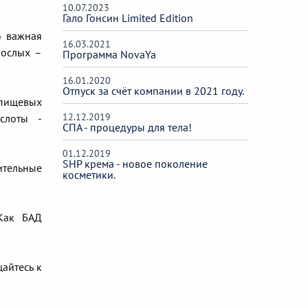
10.07.2023
Гало Гонсин Limited Edition
о важная
16.03.2021
рослых –
Программа NovaYa
16.01.2020
Отпуск за счёт компании в 2021 году.
 пищевых
12.12.2019
слоты -
СПА - процедуры для тела!
01.12.2019
SHP крема - новое поколение
ительные
косметики.
 Как БАД
щайтесь к