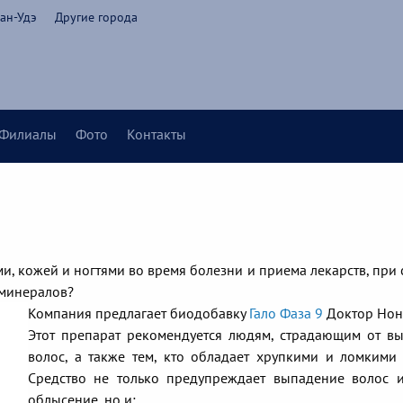
ан-Удэ
Другие города
Филиалы
Фото
Контакты
, кожей и ногтями во время болезни и приема лекарств, при с
 минералов?
Компания предлагает биодобавку
Гало Фаза 9
Доктор Нон
Этот препарат рекомендуется людям, страдающим от в
волос, а также тем, кто обладает хрупкими и ломкими 
Средство не только предупреждает выпадение волос 
облысение, но и: