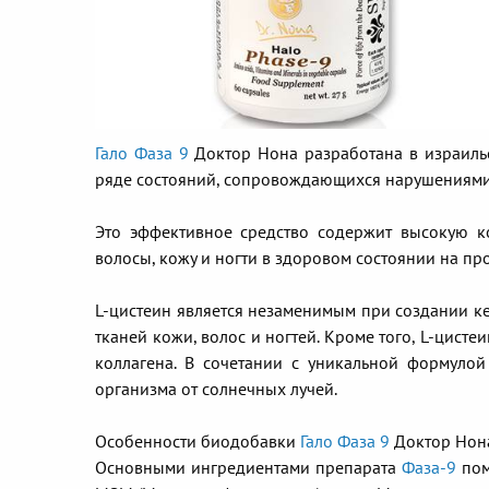
Гало Фаза 9
Доктор Нона разработана в израильс
ряде состояний, сопровождающихся нарушениями 
Это эффективное средство содержит высокую к
волосы, кожу и ногти в здоровом состоянии на п
L-цистеин является незаменимым при создании ке
тканей кожи, волос и ногтей. Кроме того, L-цисте
коллагена. В сочетании с уникальной формулой
организма от солнечных лучей.
Особенности биодобавки
Гало Фаза 9
Доктор Нон
Основными ингредиентами препарата
Фаза-9
пом