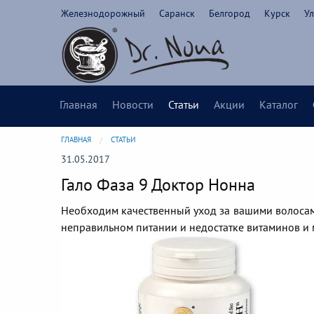
Железнодорожный
Саранск
Белгород
Курск
Ул
Главная
Новости
Статьи
Акции
Каталог
ГЛАВНАЯ
СТАТЬИ
31.05.2017
Гало Фаза 9 Доктор Нонна
Необходим качественный уход за вашими волосами
неправильном питании и недостатке витаминов и