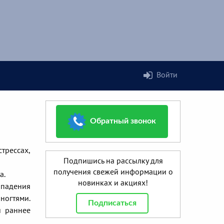
Войти
Обратный звонок
трессах,
Подпишись на рассылку для
получения свежей информации о
а.
новинках и акциях!
ыпадения
ногтями.
Подписаться
и раннее