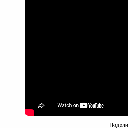
Подели