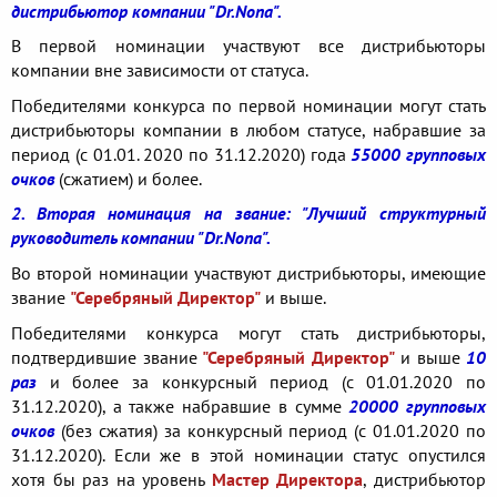
дистрибьютор компании "Dr.Nona".
В первой номинации участвуют все дистрибьюторы
компании вне зависимости от статуса.
Победителями конкурса по первой номинации могут стать
дистрибьюторы компании в любом статусе, набравшие за
период (с 01.01. 2020 по 31.12.2020) года
55000 групповых
очков
(сжатием) и более.
2. Вторая номинация на звание: "Лучший структурный
руководитель компании "Dr.Nona".
Во второй номинации участвуют дистрибьюторы, имеющие
звание
"Серебряный Директор"
и выше.
Победителями конкурса могут стать дистрибьюторы,
подтвердившие звание
"Серебряный Директор"
и выше
10
раз
и более за конкурсный период (с 01.01.2020 по
31.12.2020), а также набравшие в сумме
20000 групповых
очков
(без сжатия) за конкурсный период (с 01.01.2020 по
31.12.2020). Если же в этой номинации статус опустился
хотя бы раз на уровень
Мастер Директора
, дистрибьютор