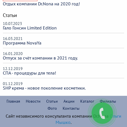
Отдых компании Dr.Nona на 2020 год!
Статьи
10.07.2023
Гало Гонсин Limited Edition
16.03.2021
Программа NovaYa
16.01.2020
Отпуск за счёт компании в 2021 году.
12.12.2019
СПА - процедуры для тела!
01.12.2019
SHP крема - новое поколение косметики.
Главная
Новости
Статьи
Акции
Каталог
Филиалы
Фото
Контакты
Сайт независимого консультанта компании Dr.Nona
Ольги
Мышко
.