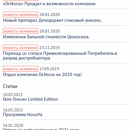
«Dr.Nona» Продукт и возможности компании.
новость компании
28.01.2020
Новый препарат. Дезодорант стиковый унисекс.
новость компании
28.01.2020
Изменения бальной стоимости Шокосина.
новость компании
23.11.2019
Переход со статуса Привилегированный Потребитель в
разряд дистрибьютора
новость компании
17.09.2019
Отдых компании Dr.Nona на 2020 год!
Статьи
10.07.2023
Гало Гонсин Limited Edition
16.03.2021
Программа NovaYa
16.01.2020
Отпуск за счёт компании в 2021 году.