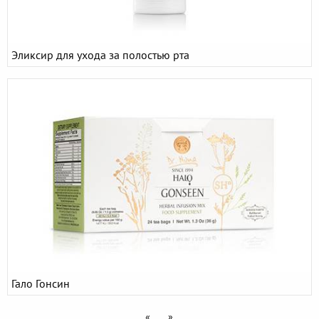
Эликсир для ухода за полостью рта
Гало Гонсин
«
»