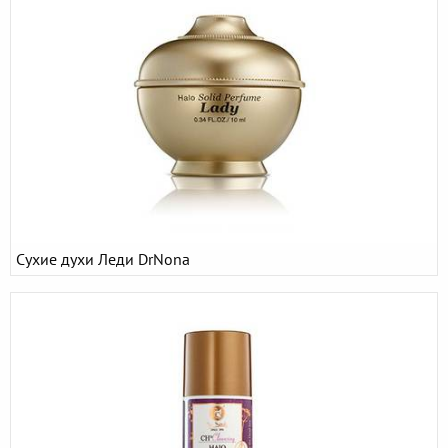
Сухие духи Леди DrNona