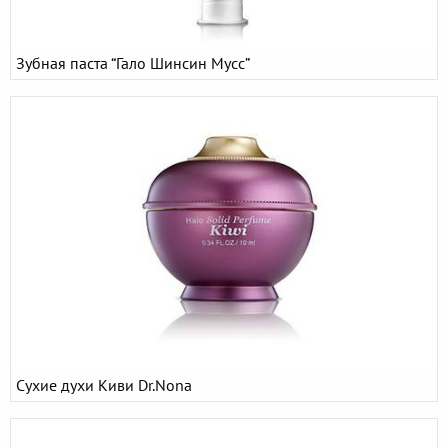
Зубная паста “Гало Шинсин Мусс”
Сухие духи Киви Dr.Nona