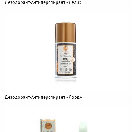
Дезодорант-Антиперспирант «Леди»
Дезодорант-Антиперспирант «Лорд»