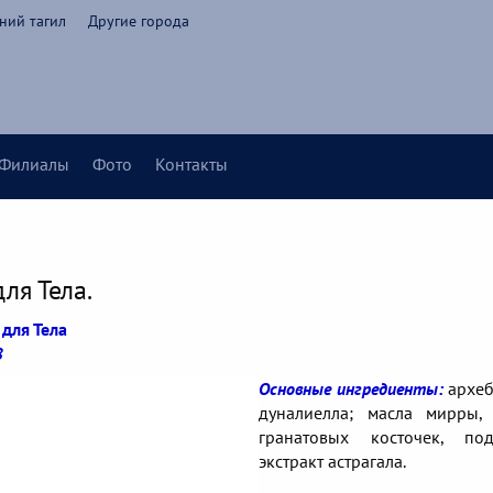
ний тагил
Другие города
Филиалы
Фото
Контакты
ля Тела.
для Тела
8
Основные ингредиенты:
археб
дуналиелла; масла мирры,
гранатовых косточек, под
экстракт астрагала.