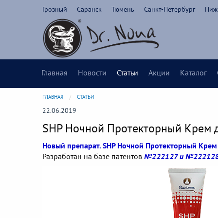
Грозный
Саранск
Тюмень
Санкт-Петербург
Ниж
Главная
Новости
Статьи
Акции
Каталог
ГЛАВНАЯ
СТАТЬИ
22.06.2019
SHP Ночной Протекторный Крем д
Новый препарат. SHP Ночной Протекторный Крем 
Разработан на базе патентов
№222127 и №22212