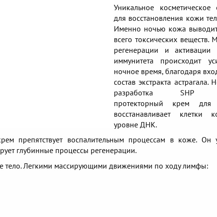
Уникальное косметическое 
для восстановления кожи тел
Именно ночью кожа выводи
всего токсических веществ. 
регенерации и активации 
иммунитета происходит ус
ночное время, благодаря вхо
состав экстракта астрагала.
разработка SHP н
протекторный крем для
восстанавливает клетки 
уровне ДНК.
крем препятствует воспалительным процессам в коже. Он 
рует глубинные процессы регенерации.
ое тело. Легкими массирующими движениями по ходу лимфы: