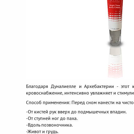
Благодаря Дуналиелле и Архебактерии - этот 
кровоснабжение, интенсивно увлажняет и стимули
Способ применения: Перед сном нанести на чист
-От кистей рук вверх до подмышечных впадин.
-От ступней ног до паха.
-Вдоль позвоночника.
-Живот и грудь.