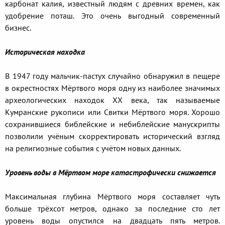
карбонат калия, известный людям с древних времен, как
удобрение поташ. Это очень выгодный современный
бизнес.
Историческая находка
В 1947 году мальчик-пастух случайно обнаружил в пещере
в окрестностях Мёртвого моря одну из наиболее значимых
археологических находок XX века, так называемые
Кумранские рукописи или Свитки Мёртвого моря. Хорошо
сохранившиеся библейские и небиблейские манускрипты
позволили учёным скорректировать исторический взгляд
на религиозные события с учётом новых данных.
Уровень воды в Мёртвом море катастрофически снижается
Максимальная глубина Мёртвого моря составляет чуть
больше трёхсот метров, однако за последние сто лет
уровень воды опустился на двадцать пять метров.