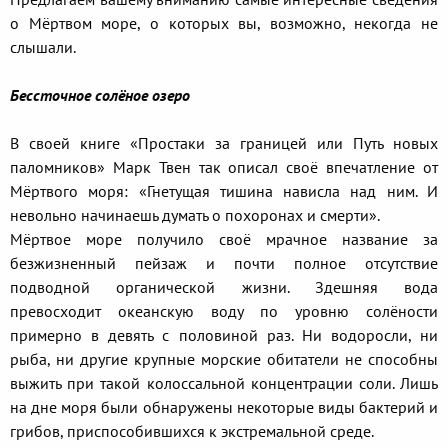
о Мёртвом море, о которых вы, возможно, некогда не
слышали.
Бессточное солёное озеро
В своей книге «Простаки за границей или Путь новых
паломников» Марк Твен так описал своё впечатление от
Мёртвого моря: «Гнетущая тишина нависла над ним. И
невольно начинаешь думать о похоронах и смерти».
Мёртвое море получило своё мрачное название за
безжизненный пейзаж и почти полное отсутствие
подводной органической жизни. Здешняя вода
превосходит океанскую воду по уровню солёности
примерно в девять с половиной раз. Ни водоросли, ни
рыба, ни другие крупные морские обитатели не способны
выжить при такой колоссальной концентрации соли. Лишь
на дне моря были обнаружены некоторые виды бактерий и
грибов, приспособившихся к экстремальной среде.