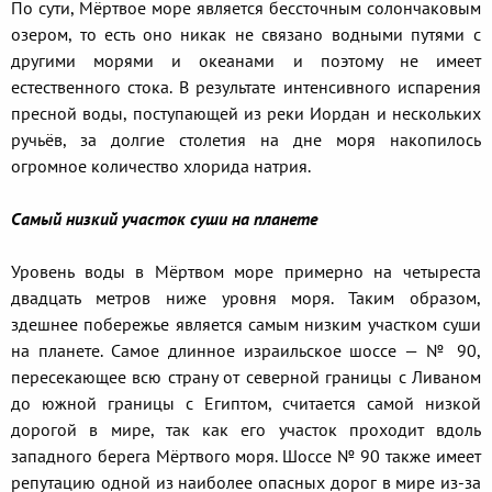
По сути, Мёртвое море является бессточным солончаковым
озером, то есть оно никак не связано водными путями с
другими морями и океанами и поэтому не имеет
естественного стока. В результате интенсивного испарения
пресной воды, поступающей из реки Иордан и нескольких
ручьёв, за долгие столетия на дне моря накопилось
огромное количество хлорида натрия.
Самый низкий участок суши на планете
Уровень воды в Мёртвом море примерно на четыреста
двадцать метров ниже уровня моря. Таким образом,
здешнее побережье является самым низким участком суши
на планете. Самое длинное израильское шоссе — № 90,
пересекающее всю страну от северной границы с Ливаном
до южной границы с Египтом, считается самой низкой
дорогой в мире, так как его участок проходит вдоль
западного берега Мёртвого моря. Шоссе № 90 также имеет
репутацию одной из наиболее опасных дорог в мире из-за