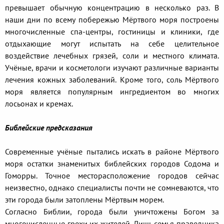
превышает обычную концентрацию в несколько раз. В
наши дни по всему побережью Мёртвого моря построены
многочисленные спа-центры, гостиницы и клиники, где
отдыхающие могут испытать на себе целительное
воздействие лечебных грязей, соли и местного климата.
Учёные, врачи и косметологи изучают различные варианты
лечения кожных заболеваний. Кроме того, соль Мёртвого
моря является популярным ингредиентом во многих
лосьонах и кремах.
Библейские предсказания
Современные учёные пытались искать в районе Мёртвого
моря остатки знаменитых библейских городов Содома и
Гоморры. Точное месторасположение городов сейчас
неизвестно, однако специалисты почти не сомневаются, что
эти города были затоплены Мёртвым морем.
Согласно Библии, города были уничтожены Богом за
многочисленные грехи их жителей. Лишь семья праведника