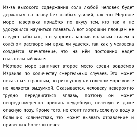
Из-за высокого содержания соли любой человек будет
держаться на плаву без особых усилий, так что Мёртвое
море наверняка придётся по вкусу тем, кто так и не
удосужился научиться плавать. А вот хорошим пловцам не
следует забывать, что устроить заплыв вольным стилем в
солёном растворе им вряд ли удастся, так как у человека
создаётся впечатление, что на нём постоянно надет
спасательный жилет.
Мёртвое море занимает второе место среди водоёмов
Израиля по количеству смертельных случаев. Это может
показаться странным, но риск утонуть в солёном море вовсе
не является выдумкой. Оказывается, человеку невероятно
трудно передвигаться вплавь, поэтому он может
непреднамеренно принять неудобную, нелепую и даже
опасную позу. Кроме того, не стоит глотать соленую воду в
больших количествах, это может вызвать отравление и
привести к болезни почек.