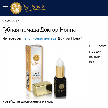
08.05.2017
Губная помада Доктор Нонна
Интересует ​
Гало губная помада
Доктор Нона? ​
В этот
продукт
вошли
все
новейшие достижения науки.