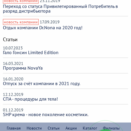
новость компании
23.11.2019
Переход со статуса Привилегированный Потребитель в
разряд дистрибьютора
новость компании
17.09.2019
Отдых компании Dr.Nona на 2020 год!
Статьи
10.07.2023
Гало Гонсин Limited Edition
16.03.2021
Программа NovaYa
16.01.2020
Отпуск за счёт компании в 2021 году.
12.12.2019
СПА - процедуры для тела!
01.12.2019
SHP крема - новое поколение косметики.
Главная
Новости
Статьи
Акции
Каталог
Филиалы