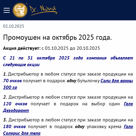
02.10.2025
Промоушен на октябрь 2025 года.
Акция действует:
c 01.10.2025 до 20.10.2025
С 21 по 31 октября 2025 года компания объявляет
следующие акции
1.
Дистрибьютор в любом статусе при заказе продукции на
70 очков
получает в подарок
одну
бутылочку
Соли для ванны
300 гр
2.
Дистрибьютор в любом статусе при заказе продукции на
120 очков
получает в подарок на выбор один
Гало
Дезодорант
3.
Дистрибьютор в любом статусе при заказе продукции на
180 очков
получает в подарок
одну
упаковку крема
Гало
Солярис для тела